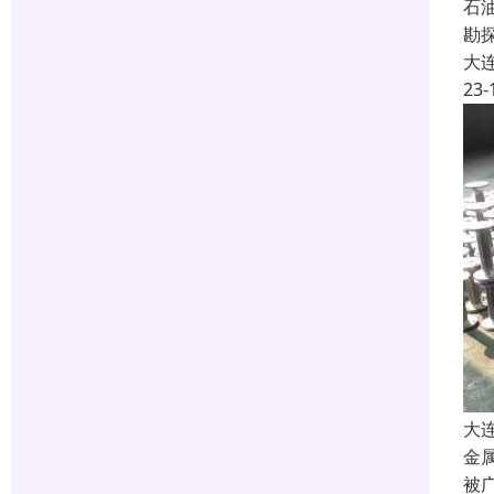
石
勘
大
23-
大
金
被