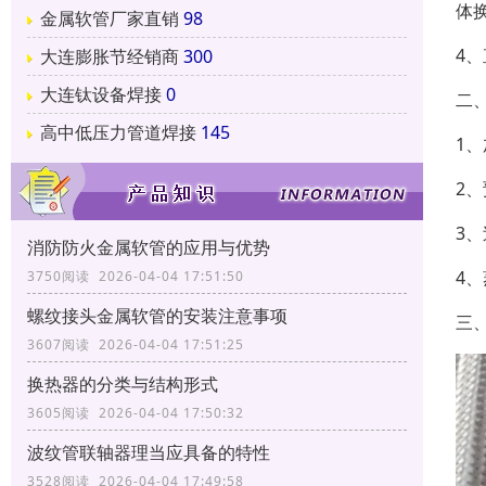
体
金属软管厂家直销
98
4
大连膨胀节经销商
300
大连钛设备焊接
0
二
高中低压力管道焊接
145
1
2
3
消防防火金属软管的应用与优势
4
3750阅读 2026-04-04 17:51:50
螺纹接头金属软管的安装注意事项
三
3607阅读 2026-04-04 17:51:25
换热器的分类与结构形式
3605阅读 2026-04-04 17:50:32
波纹管联轴器理当应具备的特性
3528阅读 2026-04-04 17:49:58