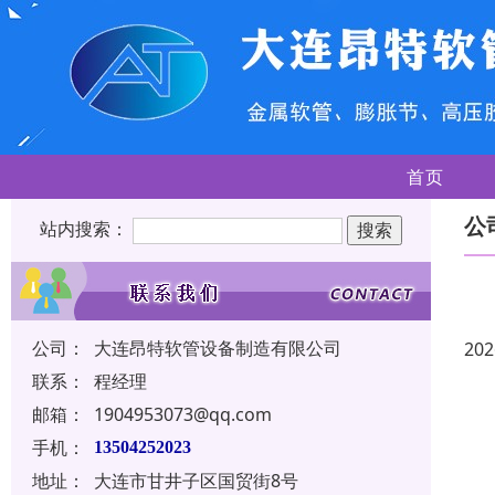
首页
公
站内搜索：
公司：
大连昂特软管设备制造有限公司
202
联系：
程经理
邮箱：
1904953073@qq.com
手机：
13504252023
地址：
大连市甘井子区国贸街8号