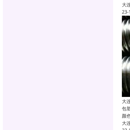
大
23-
大
包
颜色
大