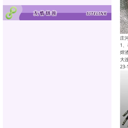
庄
1
焊
大
23-