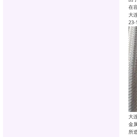
在
大
23-
大
金
所