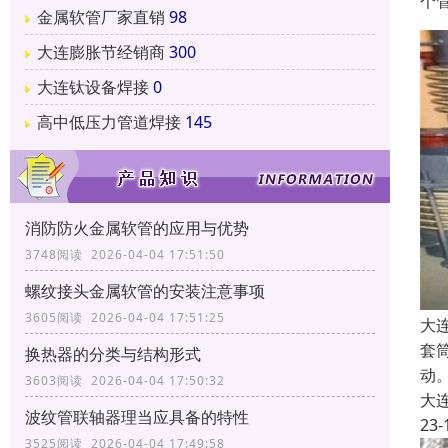
个
金属软管厂家直销
98
大连膨胀节经销商
300
大连钛设备焊接
0
高中低压力管道焊接
145
消防防火金属软管的应用与优势
3748阅读 2026-04-04 17:51:50
螺纹接头金属软管的安装注意事项
3605阅读 2026-04-04 17:51:25
大
套
换热器的分类与结构形式
动
3603阅读 2026-04-04 17:50:32
大
波纹管联轴器理当应具备的特性
23-
3525阅读 2026-04-04 17:49:58