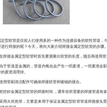
属定型软管是目前人们使用多的一种作为连接设备的软性管道，
管进行焊接的呢？今天，将向大家介绍焊接金属定型软管的步骤
、在焊接金属定型软管时首先要测量出软管的长度，随后再使用管
、由于管道是金属的，管道内氧化会产生一些废渣，一些废渣会
中的废渣清理掉。
、使用管刷清洁配件可确保焊接软管和镀锡的接合。
、把控好金属定型软管的焊接时间 ，通常你所需要的焊接管道有
、采用火炬热管，主要是来用于保证金属定型软管管道焊接接头