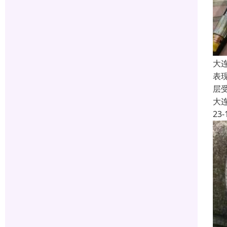
大
表
层
大
23-