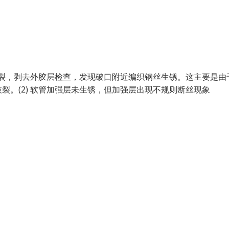
破裂，剥去外胶层检查，发现破口附近编织钢丝生锈。这主要是由
。(2) 软管加强层未生锈，但加强层出现不规则断丝现象