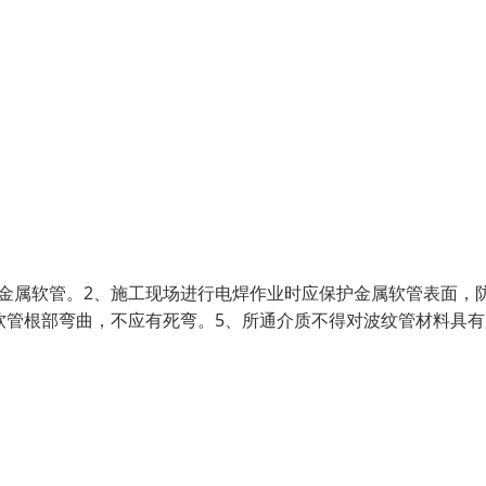
金属软管。2、施工现场进行电焊作业时应保护金属软管表面，
软管根部弯曲，不应有死弯。5、所通介质不得对波纹管材料具有