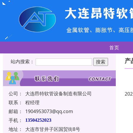
首页
产
站内搜索：
公司：
大连昂特软管设备制造有限公司
202
联系：
程经理
邮箱：
1904953073@qq.com
手机：
13504252023
地址：
大连市甘井子区国贸街8号