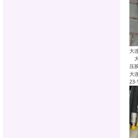
大
大
压
大
23-