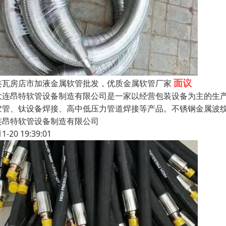
面议
连瓦房店市加液金属软管批发，优质金属软管厂家
连昂特软管设备制造有限公司是一家以经营包装设备为主的生产
胶管、钛设备焊接、高中低压力管道焊接等产品。不锈钢金属波
连昂特软管设备制造有限公司
11-20 19:39:01