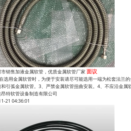
面议
河市销售加液金属软管，优质金属软管厂家
、在选用金属软管时，为便于安装请尽可能选用一端为松套法兰的
渣和引弧金属软管。3、严禁金属软管扭曲安装。4、不应沿金属
连昂特软管设备制造有限公司
11-21 04:36:01