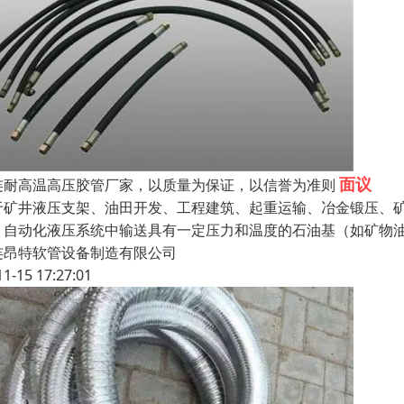
面议
连耐高温高压胶管厂家，以质量为保证，以信誉为准则
于矿井液压支架、油田开发、工程建筑、起重运输、冶金锻压、
、自动化液压系统中输送具有一定压力和温度的石油基（如矿物
连昂特软管设备制造有限公司
11-15 17:27:01