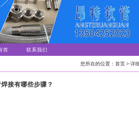
有答
联系我们
您所在的位置：
首页
> 详
行焊接有哪些步骤？