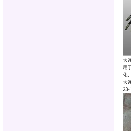
大
用
化
大
23-