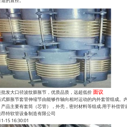
管道的直径。
面议
连批发大口径波纹膨胀节，优质品质，远超低价
筒式膨胀节套管伸缩节由能够作轴向相对运动的内外套管组成。
。产品主要有套筒（芯管），外壳，密封材料等组成.用于补偿管
连昂特软管设备制造有限公司
11-15 16:30:01