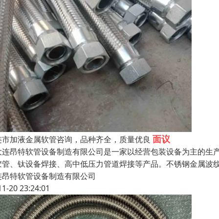
面议
连市加液金属软管咨询，品种齐全，质量优良
连昂特软管设备制造有限公司是一家以经营包装设备为主的生产
胶管、钛设备焊接、高中低压力管道焊接等产品。不锈钢金属波
连昂特软管设备制造有限公司
11-20 23:24:01