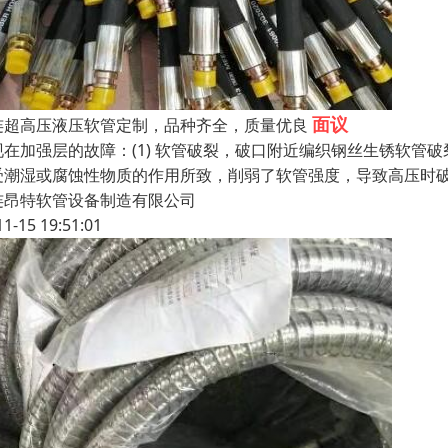
面议
连超高压液压软管定制，品种齐全，质量优良
现在加强层的故障：(1) 软管破裂，破口附近编织钢丝生锈软管
受潮湿或腐蚀性物质的作用所致，削弱了软管强度，导致高压时破裂
连昂特软管设备制造有限公司
11-15 19:51:01