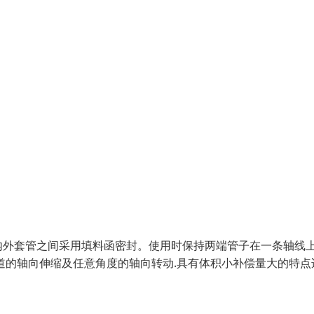
内外套管之间采用填料函密封。使用时保持两端管子在一条轴线
道的轴向伸缩及任意角度的轴向转动.具有体积小补偿量大的特点