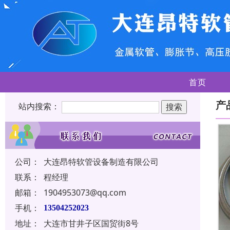
首页
产
站内搜索：
公司：
大连昂特软管设备制造有限公司
联系：
程经理
邮箱：
1904953073@qq.com
手机：
13504252023
地址：
大连市甘井子区国贸街8号