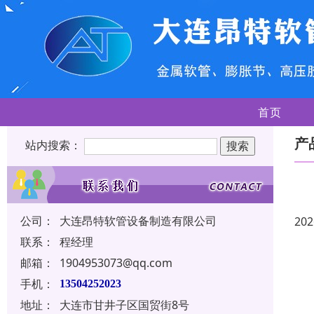
首页
产
站内搜索：
公司：
大连昂特软管设备制造有限公司
202
联系：
程经理
邮箱：
1904953073@qq.com
手机：
13504252023
地址：
大连市甘井子区国贸街8号