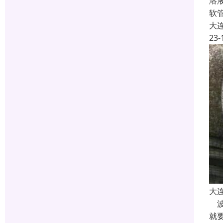
溶
软
大
23-
大
波
就