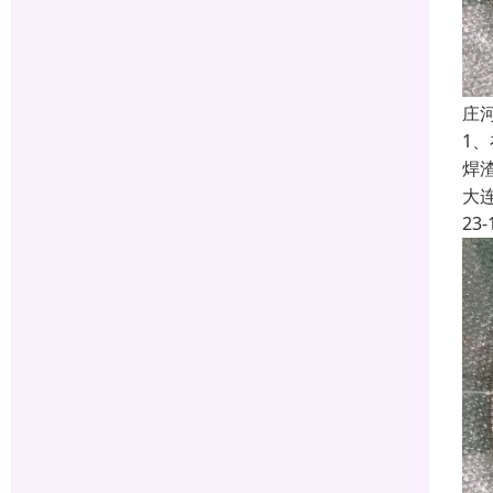
庄
1
焊
大
23-