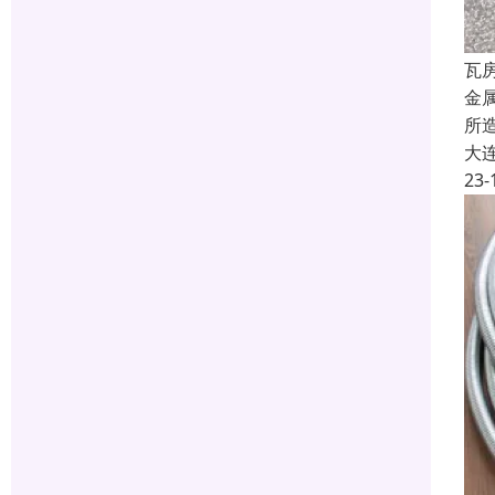
瓦
金
所
大
23-