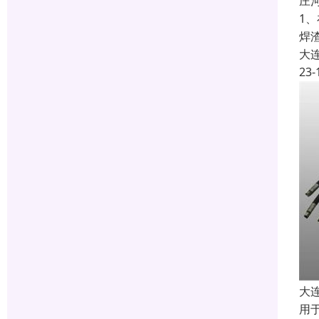
庄
1
焊
大
23-
大
用