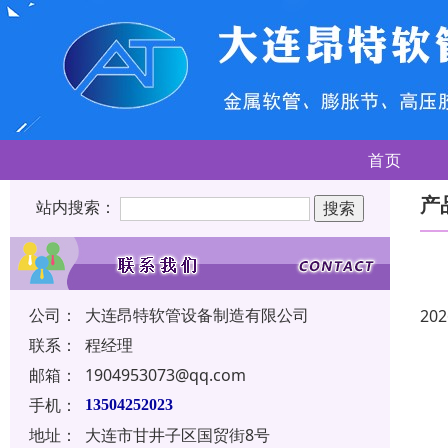
首页
产
站内搜索：
公司：
大连昂特软管设备制造有限公司
202
联系：
程经理
邮箱：
1904953073@qq.com
手机：
13504252023
地址：
大连市甘井子区国贸街8号