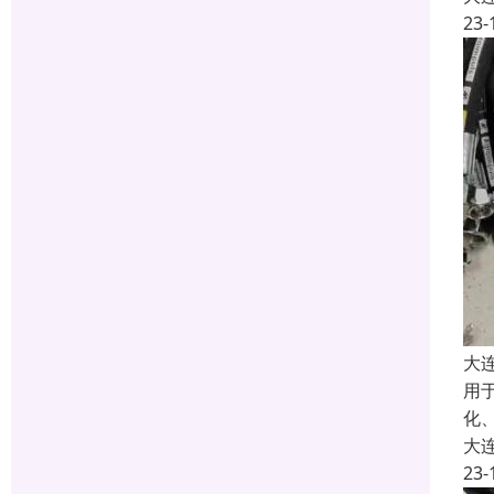
23-
大
用
化
大
23-