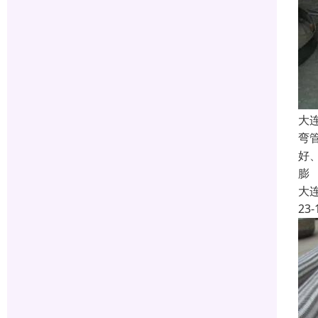
大
弯
好
膨
大
23-