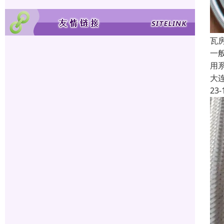
瓦
一
用
大
23-