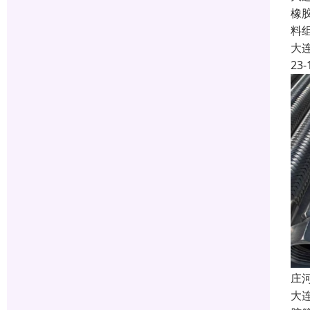
橡
料
大
23-
庄
大