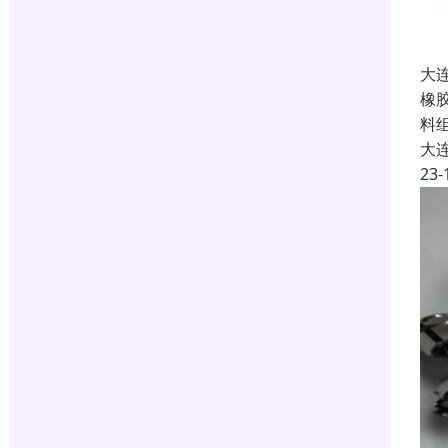
大
橡
料
大
23-