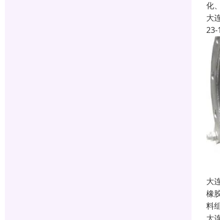
化
大
23-
大
橡
料
大