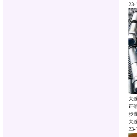
23-
大
正
步
大
23-