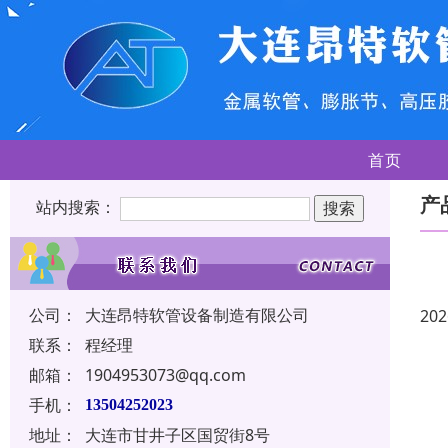
首页
产
站内搜索：
公司：
大连昂特软管设备制造有限公司
202
联系：
程经理
邮箱：
1904953073@qq.com
手机：
13504252023
地址：
大连市甘井子区国贸街8号