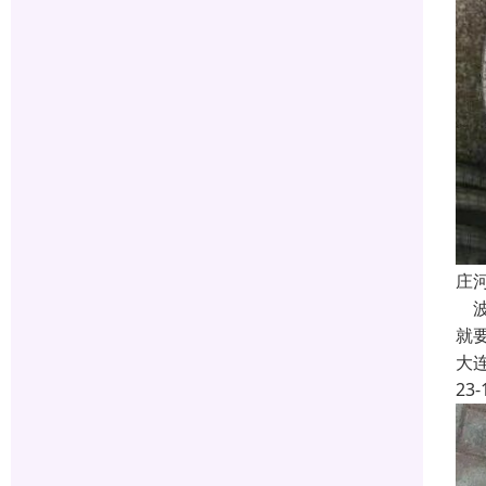
庄
波
就
大
23-