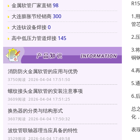
R
金属软管厂家直销
98
大连膨胀节经销商
300
1
管
大连钛设备焊接
0
2
高中低压力管道焊接
145
3
铜
4
消防防火金属软管的应用与优势
3750阅读 2026-04-04 17:51:50
5
螺纹接头金属软管的安装注意事项
6
3609阅读 2026-04-04 17:51:25
总
换热器的分类与结构形式
化
3607阅读 2026-04-04 17:50:32
表
波纹管联轴器理当应具备的特性
3529阅读 2026-04-04 17:49:58