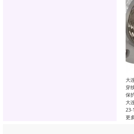
大
穿
保
大
23-
更