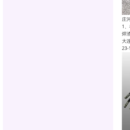
庄
1
焊
大
23-