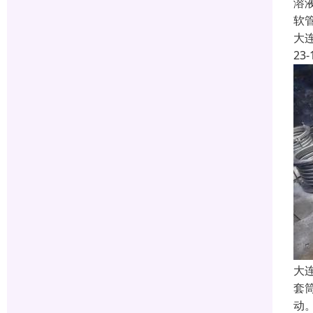
溶
软
大
23-
大
套
动