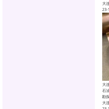
大
23-
大
石
勘
大
23-