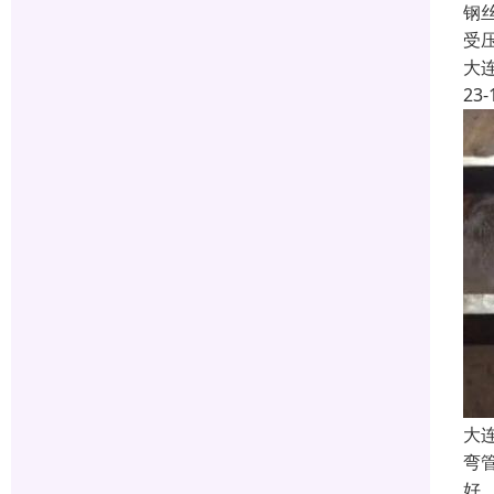
钢
受
大
23-
大
弯
好