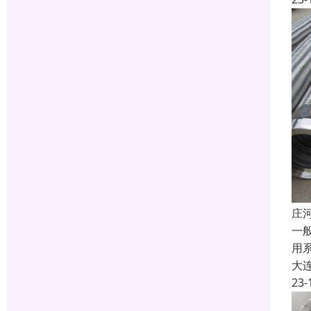
庄
一
用
大
23-