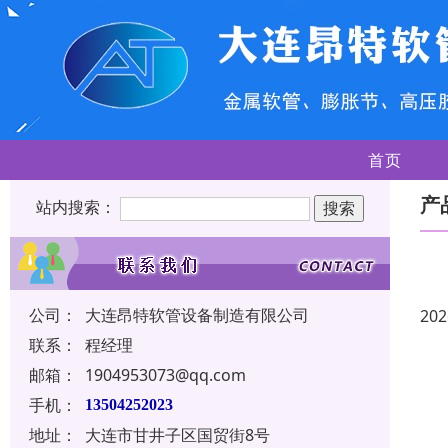
首页
产
站内搜索：
公司：
大连昂特软管设备制造有限公司
202
联系：
程经理
邮箱：
1904953073@qq.com
手机：
13504252023
地址：
大连市甘井子区国贸街8号