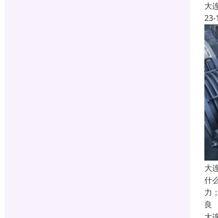
大
23-
大
什
力
良
大