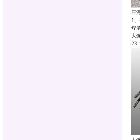
庄
1
焊
大
23-
大