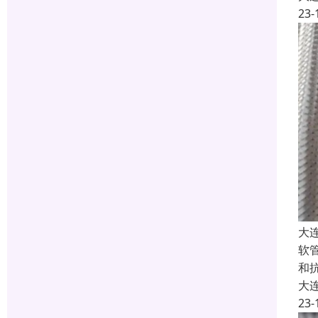
23-
大
软
和
大
23-