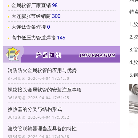
金属软管厂家直销
98
特点
大连膨胀节经销商
300
1
大连钛设备焊接
0
2
高中低压力管道焊接
145
3
4
消防防火金属软管的应用与优势
5.
3754阅读 2026-04-04 17:51:50
螺纹接头金属软管的安装注意事项
3618阅读 2026-04-04 17:51:25
换热器的分类与结构形式
3613阅读 2026-04-04 17:50:32
波纹管联轴器理当应具备的特性
3534阅读 2026-04-04 17:49:58