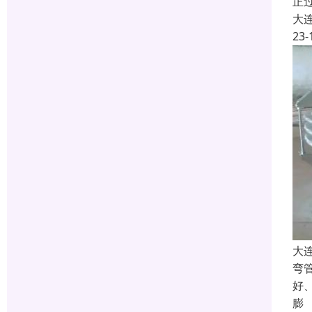
正
大
23-
大
弯
好
膨