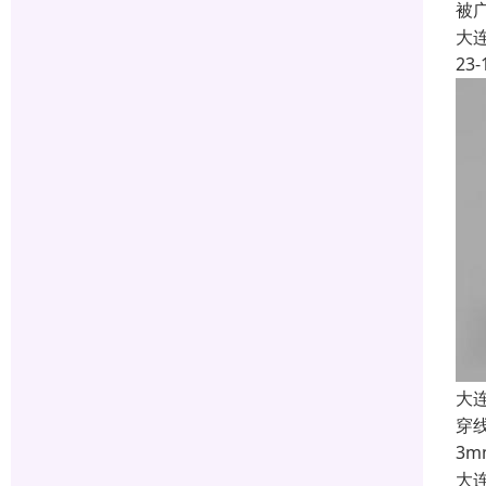
被
大
23-
大
穿线
3
大