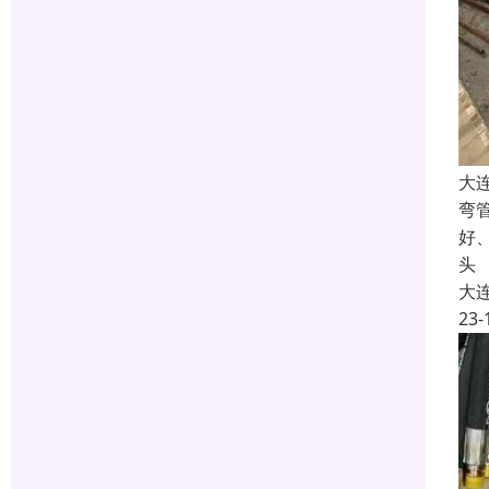
大
弯
好
头
大
23-