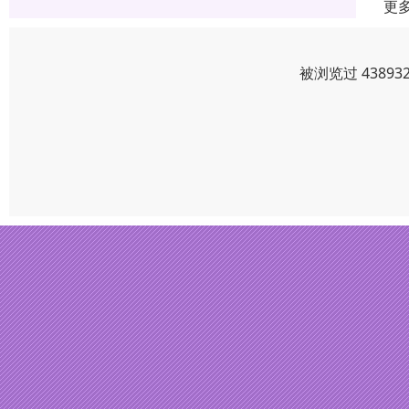
更
被浏览过 4389